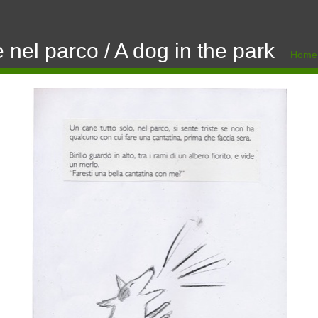
nel parco / A dog in the park
Home