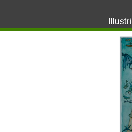
Illustr